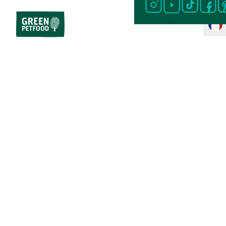
Accueil
Aliments pour chiens
Aliments secs pour chiens