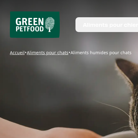
Aliments pour chie
Accueil
Aliments pour chats
Aliments humides pour chats