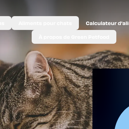
ns
Aliments pour chats
Calculateur d'al
À propos de Green Petfood