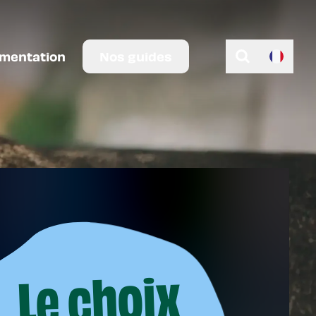
imentation
Nos guides
Le choix