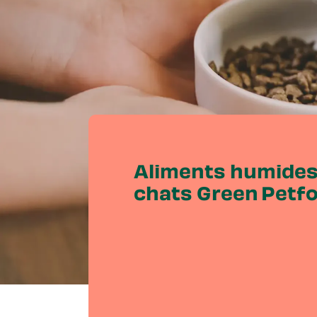
Aliments humides
chats Green Petf