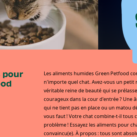
 pour
Les aliments humides Green Petfood con
n'importe quel chat. Avez-vous un petit 
ood
véritable reine de beauté qui se prélasse
courageux dans la cour d'entrée ? Une âm
qui ne tient pas en place ou un matou d
vous faut ! Votre chat combine-t-il tous 
problème ! Essayez les aliments pour ch
convaincu(e). À propos : tous sont absol