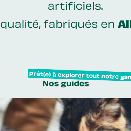
artificiels.
qualité, fabriqués en
A
Prêt(e) à explorer tout notre g
Nos guides