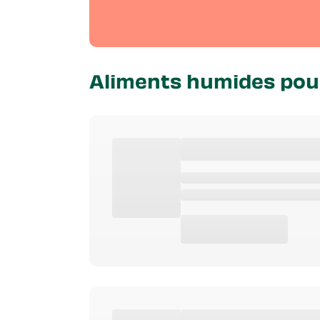
Aliments humides pou
Type De Produit
Age
Caracteri