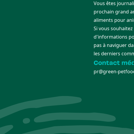
Vous êtes journali
prochain grand art
aliments pour an
Si vous souhaitez
d'informations po
pas à naviguer da
les derniers com
Contact méd
pr@green-petfoo