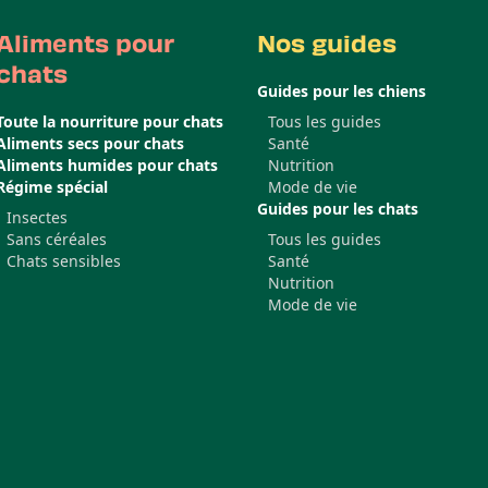
Aliments pour
Nos guides
chats
Guides pour les chiens
Toute la nourriture pour chats
Tous les guides
Aliments secs pour chats
Santé
Aliments humides pour chats
Nutrition
Régime spécial
Mode de vie
Guides pour les chats
Insectes
Sans céréales
Tous les guides
Chats sensibles
Santé
Nutrition
Mode de vie