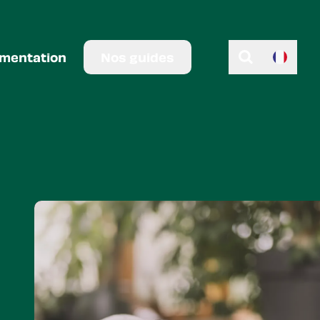
imentation
Nos guides