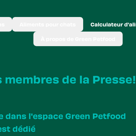
ns
Aliments pour chats
Calculateur d'al
À propos de Green Petfood
s membres de la Presse!
 dans l'espace Green Petfood
est dédié