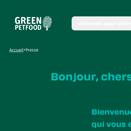
Aliments pour chie
Accueil
Presse
Bonjour, cher
Bienvenue
qui vous 