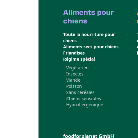
Aliments pour
chiens
Toute la nourriture pour
chiens
Aliments secs pour chiens
Friandises
Régime spécial
Végétarien
Insectes
Viande
Poisson
Sans céréales
Chiens sensibles
Hypoallergénique
foodforplanet GmbH