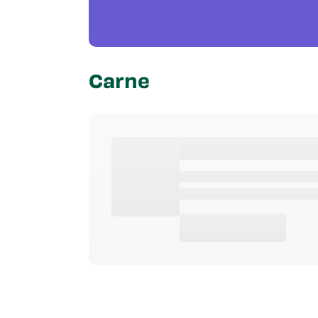
Carne
Tipo De Producto
Edad
Caracte