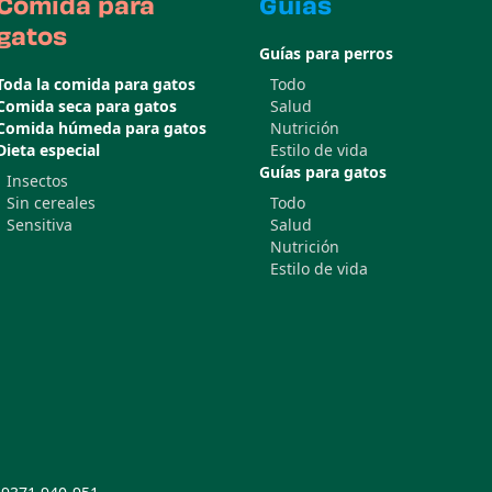
Comida para
Guías
gatos
Guías para perros
Toda la comida para gatos
Todo
Comida seca para gatos
Salud
Comida húmeda para gatos
Nutrición
Dieta especial
Estilo de vida
Guías para gatos
Insectos
Sin cereales
Todo
Sensitiva
Salud
Nutrición
Estilo de vida