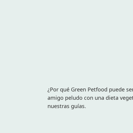
¿Por qué Green Petfood puede ser 
amigo peludo con una dieta vege
nuestras guías.