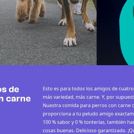
os de
Esto es para todos los amigos de cuatr
más variedad, más carne. Y, por supuest
n carne
Nuestra comida para perros con carne 
proporciona a tu peludo amigo exactame
100 % sabor y 0 % tonterías, también h
cosas buenas. Delicioso garantizado. ¡Qu