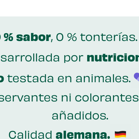
 % sabor
, 0 % tonterías.
sarrollada por
nutricio
o
testada en animales.
ervantes ni colorantes 
añadidos.
Calidad
alemana.