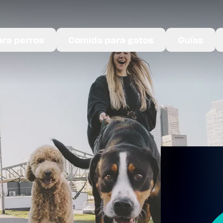
ra perros
Comida para gatos
Guías