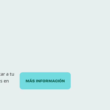
ar a tu
s en
MÁS INFORMACIÓN