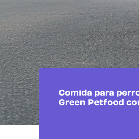
Comida para perr
Green Petfood co