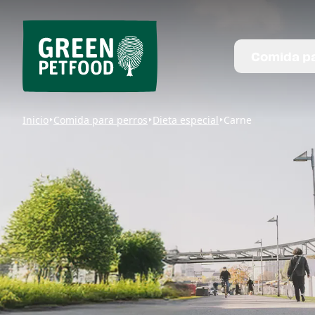
Comida pa
Inicio
Comida para perros
Dieta especial
Carne