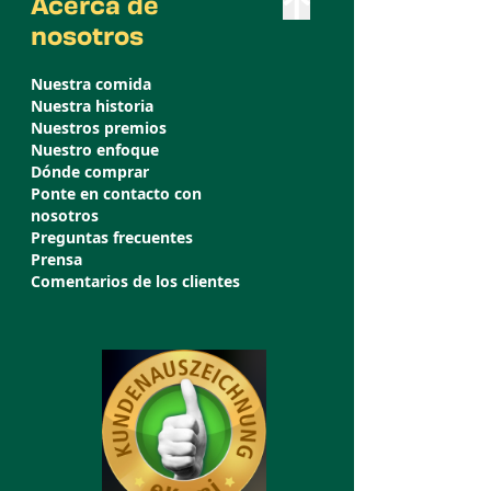
Acerca de
nosotros
Nuestra comida
Nuestra historia
Nuestros premios
Nuestro enfoque
Dónde comprar
Ponte en contacto con
nosotros
Preguntas frecuentes
Prensa
Comentarios de los clientes