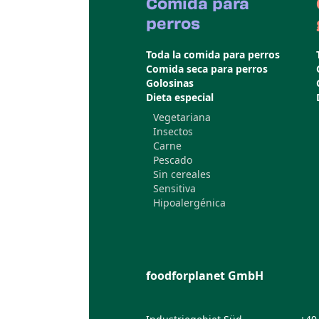
Comida para
perros
Toda la comida para perros
Comida seca para perros
Golosinas
Dieta especial
Vegetariana
Insectos
Carne
Pescado
Sin cereales
Sensitiva
Hipoalergénica
foodforplanet GmbH