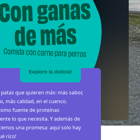
Con ganas
de más
Comida con carne para perros
Explore la delicia!
o patas que quieren más: más sabor,
o, más calidad, en el cuenco.
como fuente de proteínas
nte lo que necesita. Y además de
acemos una promesa: aquí solo hay
é rico!