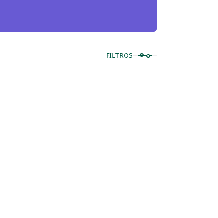
FILTROS
Mostrar productos