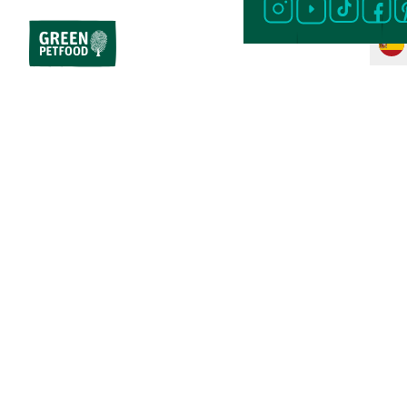
Inicio
Comida para perros
Dieta especial