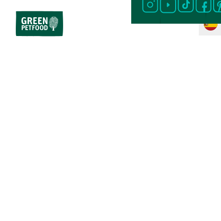
Inicio
Comida para perros
Comida seca para perros