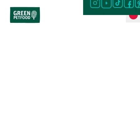
Strona główna
Pies
Specjalne właściwości
Ryba