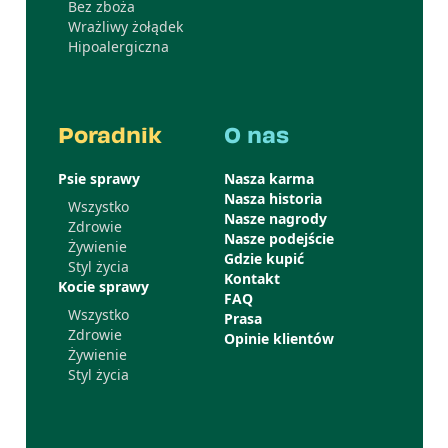
Bez zboża
Wrażliwy żołądek
Hipoalergiczna
Poradnik
O nas
Psie sprawy
Nasza karma
Nasza historia
Wszystko
Nasze nagrody
Zdrowie
Nasze podejście
Żywienie
Gdzie kupić
Styl życia
Kontakt
Kocie sprawy
FAQ
Wszystko
Prasa
Zdrowie
Opinie klientów
Żywienie
Styl życia