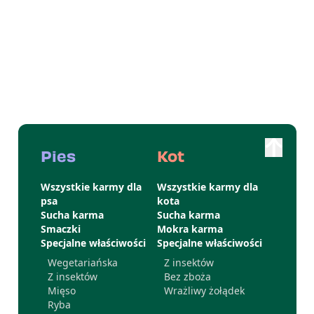
rosnące zainteresowanie alternatywnymi
rozwiązaniami żywieniowymi.
Pies
Kot
Wszystkie karmy dla
Wszystkie karmy dla
psa
kota
Sucha karma
Sucha karma
Smaczki
Mokra karma
Specjalne właściwości
Specjalne właściwości
Wegetariańska
Z insektów
Z insektów
Bez zboża
Mięso
Wrażliwy żołądek
Ryba