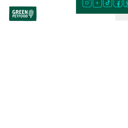
Home
Cibo per gatti