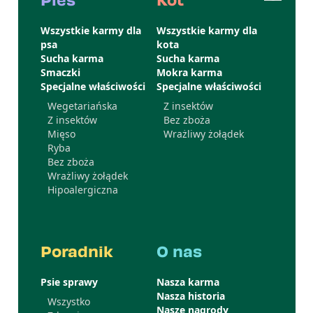
Wszystkie karmy dla
Wszystkie karmy dla
psa
kota
Sucha karma
Sucha karma
Smaczki
Mokra karma
Specjalne właściwości
Specjalne właściwości
Wegetariańska
Z insektów
Z insektów
Bez zboża
Mięso
Wrażliwy żołądek
Ryba
Bez zboża
Wrażliwy żołądek
Hipoalergiczna
Poradnik
O nas
Psie sprawy
Nasza karma
Nasza historia
Wszystko
Nasze nagrody